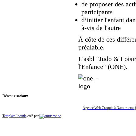
de proposer des acti
participants
d’initier l'enfant da
à-vis de l'autre
À côté de ces différe
préalable.
L'asbl "Judo & Loisir
l'Enfance" (ONE).
Réseaux sociaux
Agence Web Croquis à Namur: cms joo
Template Joomla
créé par